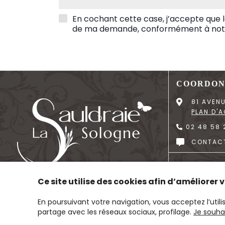
En cochant cette case, j’accepte que l
de ma demande, conformément à no
COORDON
81 AVEN
PLAN D'
02 48 58 
CONTACT
DONNÉES 
Ce site utilise des cookies afin d’améliorer
En poursuivant votre navigation, vous acceptez l’util
partage avec les réseaux sociaux, profilage.
Je souha